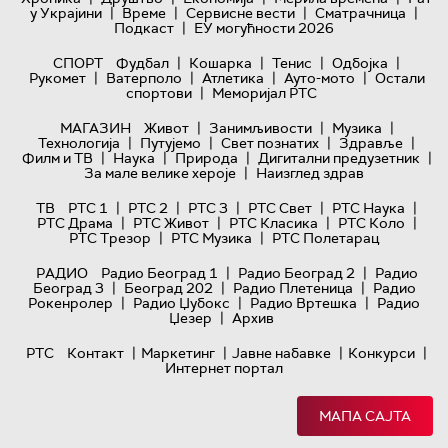
|
|
|
|
у Украјини
Време
Сервисне вести
Сматрачница
|
Подкаст
ЕУ могућности 2026
|
|
|
|
СПОРТ
Фудбал
Кошарка
Тенис
Одбојка
|
|
|
|
Рукомет
Ватерполо
Атлетика
Ауто-мото
Остали
|
спортови
Меморијал РТС
|
|
|
МАГАЗИН
Живот
Занимљивости
Музика
|
|
|
|
Технологијa
Путујемо
Свет познатих
Здравље
|
|
|
|
Филм и ТВ
Наука
Природа
Дигитални предузетник
|
За мале велике хероје
Наизглед здрав
|
|
|
|
|
ТВ
РТС 1
РТС 2
РТС 3
РТС Свет
РТС Наука
|
|
|
|
РТС Драма
РТС Живот
РТС Класика
РТС Коло
|
|
РТС Трезор
РТС Музика
РТС Полетарац
|
|
РАДИО
Радио Београд 1
Радио Београд 2
Радио
|
|
|
Београд 3
Београд 202
Радио Плетеница
Радио
|
|
|
Рокенролер
Радио Џубокс
Радио Вртешка
Радио
|
Џезер
Архив
|
|
|
|
РТС
Контакт
Маркетинг
Јавне набавке
Конкурси
Интернет портал
МАПА САЈТА