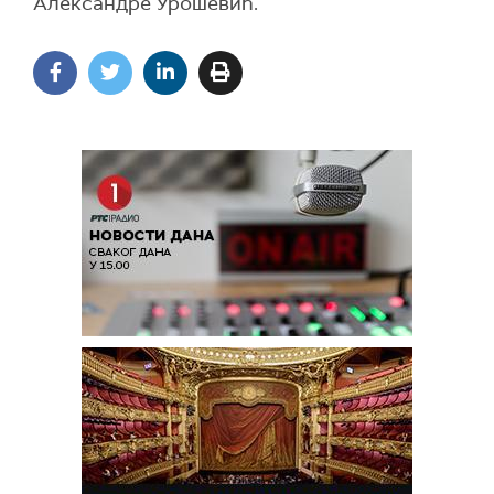
Александре Урошевић.