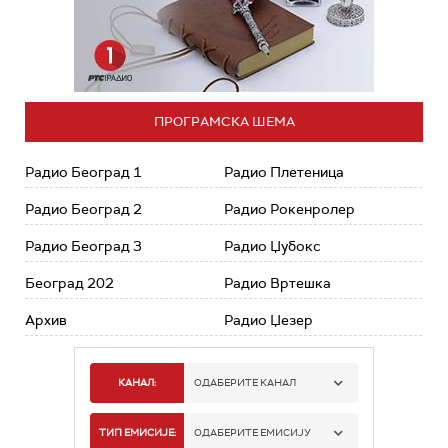
ПРОГРАМСКА ШЕМА
Радио Београд 1
Радио Плетеница
Радио Београд 2
Радио Рокенролер
Радио Београд 3
Радио Џубокс
Београд 202
Радио Вртешка
Архив
Радио Џезер
КАНАЛ:
ОДАБЕРИТЕ КАНАЛ
РАДИО БЕОГРАД 1
ТИП ЕМИСИЈЕ:
ОДАБЕРИТЕ ЕМИСИЈУ