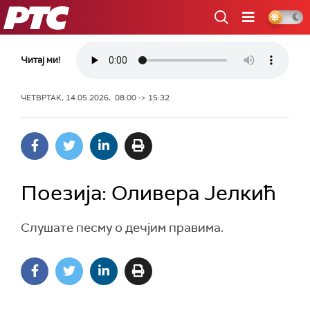
РТС
Читај ми!
ЧЕТВРТАК, 14.05.2026, 08:00 -> 15:32
Поезија: Оливера Јелкић
Слушате песму о дечјим правима.