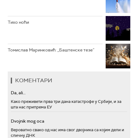
Тихо ноћи
Томислав Маринковић: ,,Баштенске тезе”
КОМЕНТАРИ
Da, ali...
Како преживети прва три дана катастрофе у Србији, и за
шта нас припрема ЕУ
Dvojnik mog oca
Вероватно свако од нас има свог двојника са којим дели и
сличну ДНК