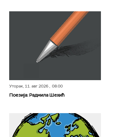
Уторак,
11. авг 2026
, 08:00
Поезија: Радмила Шехић