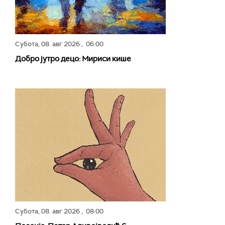
Субота,
08. авг 2026
, 06:00
Добро јутро децо: Мириси кише
Субота,
08. авг 2026
, 08:00