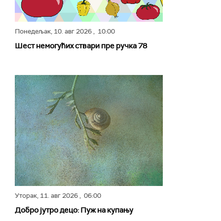
Понедељак,
10. авг 2026
, 10:00
Шест немогућих ствари пре ручка 78
Уторак,
11. авг 2026
, 06:00
Добро јутро децо: Пуж на купању