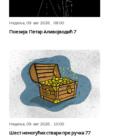
Недеља,
09. авг 2026
, 08:00
Поезија: Петар Аливојводић 7
Недеља,
09. авг 2026
, 10:00
Шест немогућих ствари пре ручка 77