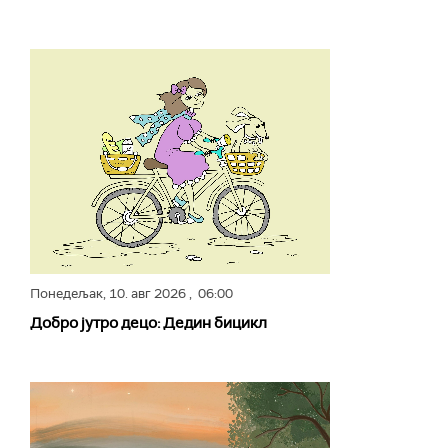
Понедељак,
10. авг 2026
, 06:00
Добро јутро децо: Дедин бицикл