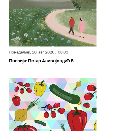
Понедељак,
10. авг 2026
, 08:00
Поезија: Петар Аливојводић 8