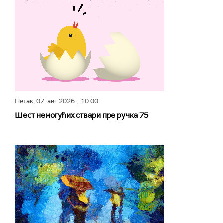
Петак,
07. авг 2026
, 10:00
Шест немогућих ствари пре ручка 75