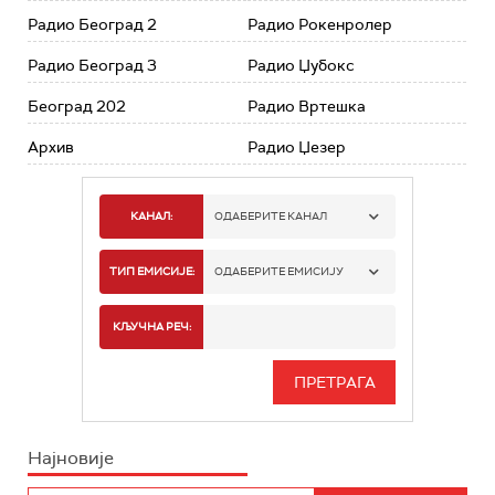
Радио Београд 2
Радио Рокенролер
Радио Београд 3
Радио Џубокс
Београд 202
Радио Вртешка
Архив
Радио Џезер
КАНАЛ:
ОДАБЕРИТЕ КАНАЛ
РАДИО БЕОГРАД 1
ТИП ЕМИСИЈЕ:
ОДАБЕРИТЕ ЕМИСИЈУ
РАДИО БЕОГРАД 2
СПОРТ
КЉУЧНА РЕЧ:
РАДИО БЕОГРАД 3
СЕРИЈА
БЕОГРАД 202
ИНФО
Најновије
РАДИО ПЛЕТЕНИЦА
ФИЛМ