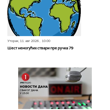
Уторак,
11. авг 2026
, 10:00
Шест немогућих ствари пре ручка 79