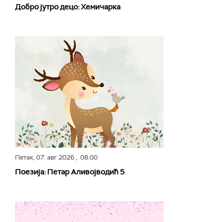
Добро јутро децо: Хемичарка
Петак,
07. авг 2026
, 08:00
Поезија: Петар Аливојводић 5