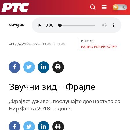
РТС
Читај ми!
ИЗВОР:
СРЕДА, 24.06.2026, 11:30 -> 21:30
РАДИО РОКЕНРОЛЕР
Звучни зид – Фрајле
„Фрајле“ „уживо“, послушајте део наступа са
Бир Феста 2018. године.