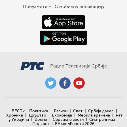
Преузмите РТС мобилну апликацију
Радио Телевизија Србије
|
|
|
|
ВЕСТИ
Политика
Регион
Свет
Србија данас
|
|
|
|
Хроника
Друштво
Економија
Мерила времена
Рат
|
|
|
|
у Украјини
Време
Сервисне вести
Сматрачница
|
Подкаст
ЕУ могућности 2026