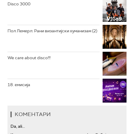
Disco 3000
АРХИВ
Пол Лемерл: Рани византијски хуманизам (2)
We care about disco!!!
18. емисија
КОМЕНТАРИ
Da, ali...