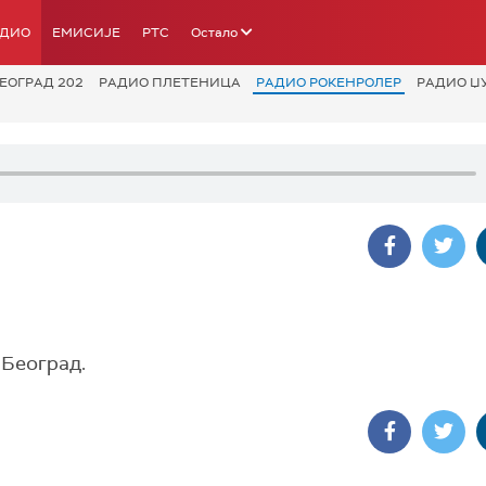
АДИО
ЕМИСИЈЕ
РТС
Остало
ЕОГРАД 202
РАДИО ПЛЕТЕНИЦА
РАДИО РОКЕНРОЛЕР
РАДИО Џ
 Београд.