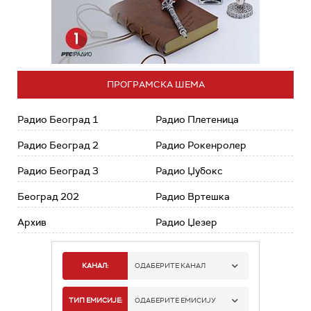
ПРОГРАМСКА ШЕМА
Радио Београд 1
Радио Плетеница
Радио Београд 2
Радио Рокенролер
Радио Београд 3
Радио Џубокс
Београд 202
Радио Вртешка
Архив
Радио Џезер
КАНАЛ:
ОДАБЕРИТЕ КАНАЛ
РАДИО БЕОГРАД 1
ТИП ЕМИСИЈЕ:
ОДАБЕРИТЕ ЕМИСИЈУ