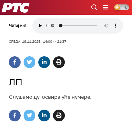
РТС
Читај ми!
СРЕДА, 19.11.2025, 14:00 -> 21:37
ЛП
Слушамо дугосвирајуће нумере.