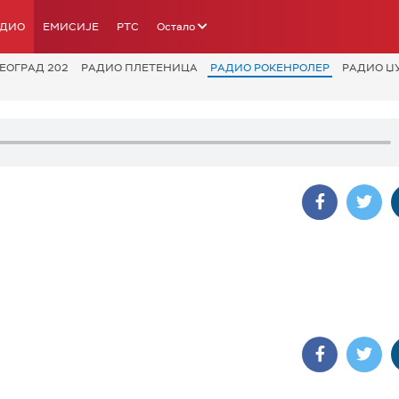
АДИО
ЕМИСИЈЕ
РТС
Остало
ЕОГРАД 202
РАДИО ПЛЕТЕНИЦА
РАДИО РОКЕНРОЛЕР
РАДИО Џ