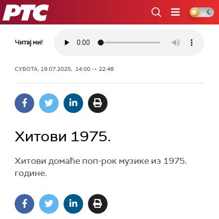
РТС
Читај ми!
СУБОТА, 19.07.2025, 14:00 -> 22:48
Хитови 1975.
Хитови домаће поп-рок музике из 1975.
године.