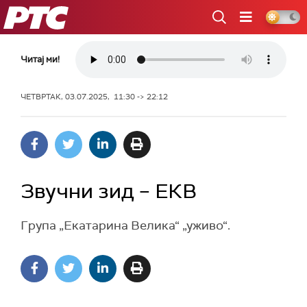
РТС
Читај ми!
ЧЕТВРТАК, 03.07.2025, 11:30 -> 22:12
Звучни зид – ЕКВ
Група „Екатарина Велика“ „уживо“.