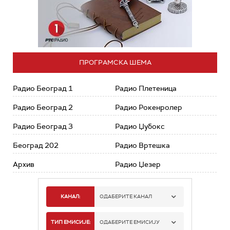
ПРОГРАМСКА ШЕМА
Радио Београд 1
Радио Плетеница
Радио Београд 2
Радио Рокенролер
Радио Београд 3
Радио Џубокс
Београд 202
Радио Вртешка
Архив
Радио Џезер
КАНАЛ:
ОДАБЕРИТЕ КАНАЛ
РАДИО БЕОГРАД 1
ТИП ЕМИСИЈЕ:
ОДАБЕРИТЕ ЕМИСИЈУ