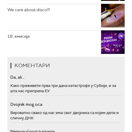
We care about disco!!!
18. емисија
КОМЕНТАРИ
Da, ali...
Како преживети прва три дана катастрофе у Србији, и за
шта нас припрема ЕУ
Dvojnik mog oca
Вероватно свако од нас има свог двојника са којим дели и
сличну ДНК
Nemogućnost tusiranja