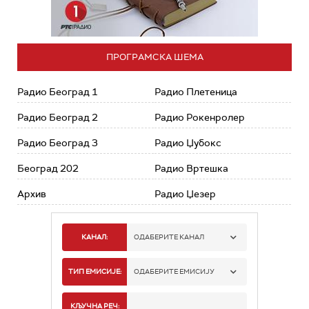
ПРОГРАМСКА ШЕМА
Радио Београд 1
Радио Плетеница
Радио Београд 2
Радио Рокенролер
Радио Београд 3
Радио Џубокс
Београд 202
Радио Вртешка
Архив
Радио Џезер
КАНАЛ:
ОДАБЕРИТЕ КАНАЛ
РАДИО БЕОГРАД 1
ТИП ЕМИСИЈЕ:
ОДАБЕРИТЕ ЕМИСИЈУ
РАДИО БЕОГРАД 2
СПОРТ
КЉУЧНА РЕЧ: