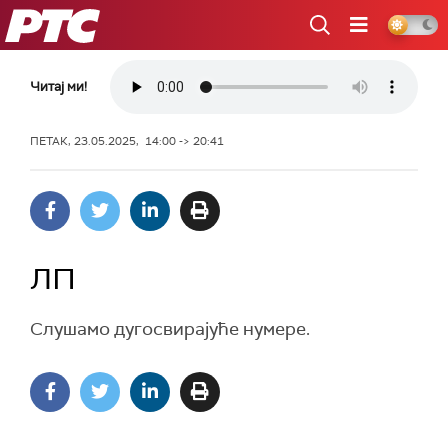
РТС
Читај ми!
ПЕТАК, 23.05.2025, 14:00 -> 20:41
ЛП
Слушамо дугосвирајуће нумере.