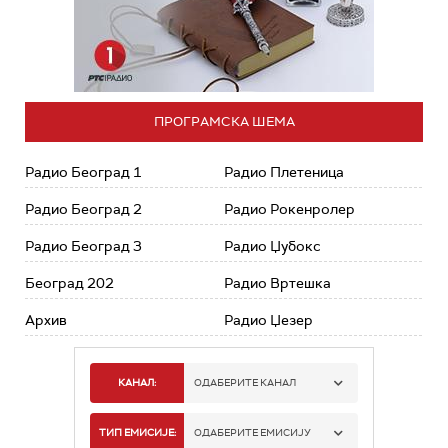
ПРОГРАМСКА ШЕМА
Радио Београд 1
Радио Плетеница
Радио Београд 2
Радио Рокенролер
Радио Београд 3
Радио Џубокс
Београд 202
Радио Вртешка
Архив
Радио Џезер
КАНАЛ:
ОДАБЕРИТЕ КАНАЛ
РАДИО БЕОГРАД 1
ТИП ЕМИСИЈЕ:
ОДАБЕРИТЕ ЕМИСИЈУ