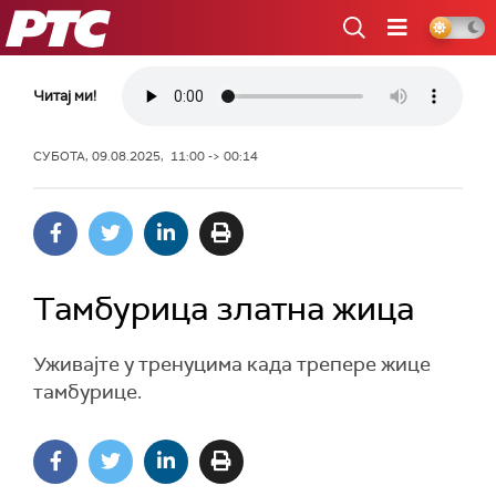
РТС
Читај ми!
СУБОТА, 09.08.2025, 11:00 -> 00:14
Тамбурица златна жица
Уживајте у тренуцима када трепере жице
тамбурице.