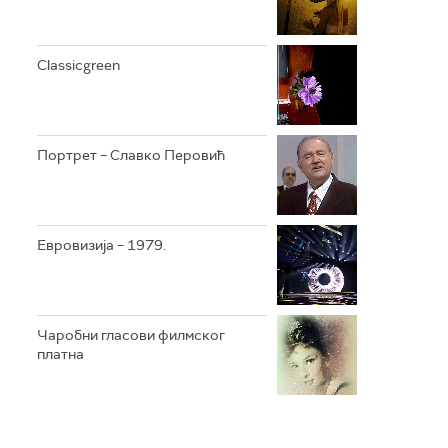
Classicgreen
Портрет – Славко Перовић
Евровизија – 1979.
Чаробни гласови филмског
платна