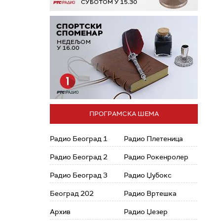
ПРОГРАМСКА ШЕМА
Радио Београд 1
Радио Плетеница
Радио Београд 2
Радио Рокенролер
Радио Београд 3
Радио Џубокс
Београд 202
Радио Вртешка
Архив
Радио Џезер