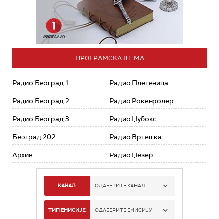
ПРОГРАМСКА ШЕМА
Радио Београд 1
Радио Плетеница
Радио Београд 2
Радио Рокенролер
Радио Београд 3
Радио Џубокс
Београд 202
Радио Вртешка
Архив
Радио Џезер
КАНАЛ:
ОДАБЕРИТЕ КАНАЛ
РАДИО БЕОГРАД 1
ТИП ЕМИСИЈЕ:
ОДАБЕРИТЕ ЕМИСИЈУ