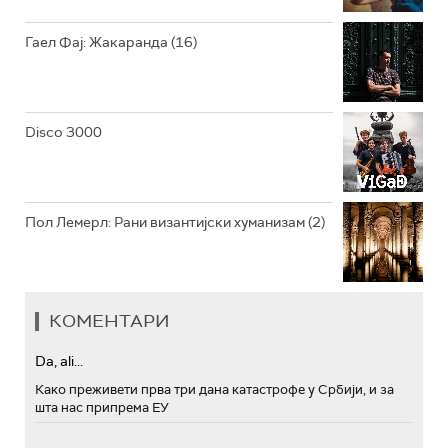
Гаел Фај: Жакаранда (16)
Disco 3000
Пол Лемерл: Рани византијски хуманизам (2)
КОМЕНТАРИ
Da, ali...
Како преживети прва три дана катастрофе у Србији, и за
шта нас припрема ЕУ