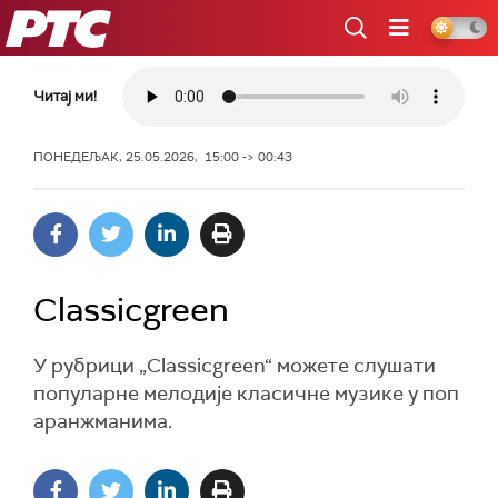
РТС
Читај ми!
ПОНЕДЕЉАК, 25.05.2026, 15:00 -> 00:43
Classicgreen
У рубрици „Classicgreen“ можете слушати
популарне мелодије класичне музике у поп
аранжманима.