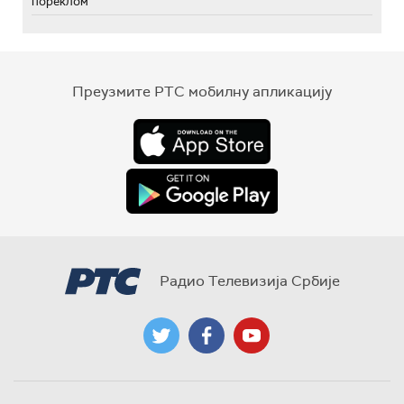
пореклом
Преузмите РТС мобилну апликацију
Радио Телевизија Србије