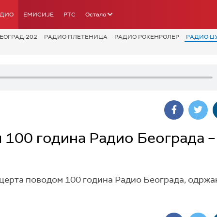
АДИО
ЕМИСИЈЕ
РТС
Остало
ЕОГРАД 202
РАДИО ПЛЕТЕНИЦА
РАДИО РОКЕНРОЛЕР
РАДИО Џ
 100 година Радио Београда –
нцерта поводом 100 година Радио Београда, одржа