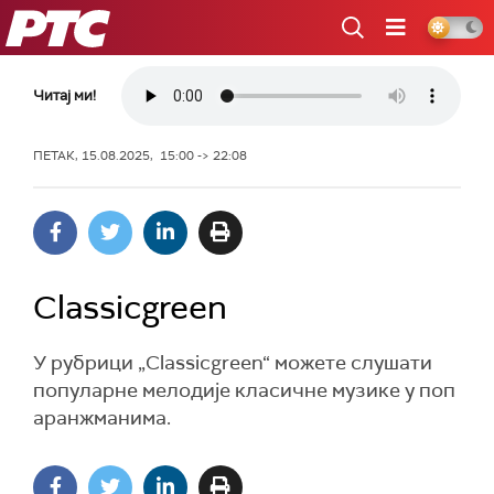
РТС
Читај ми!
ПЕТАК, 15.08.2025, 15:00 -> 22:08
Classicgreen
У рубрици „Classicgreen“ можете слушати
популарне мелодије класичне музике у поп
аранжманима.