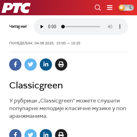
РТС
Читај ми!
ПОНЕДЕЉАК, 04.08.2025, 15:00 -> 10:25
Classicgreen
У рубрици „Classicgreen“ можете слушати
популарне мелодије класичне музике у поп
аранжманима.