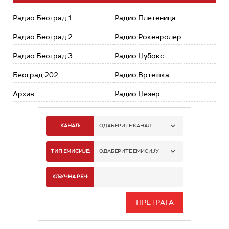
Радио Београд 1
Радио Плетеница
Радио Београд 2
Радио Рокенролер
Радио Београд 3
Радио Џубокс
Београд 202
Радио Вртешка
Архив
Радио Џезер
КАНАЛ:
ОДАБЕРИТЕ КАНАЛ
РАДИО БЕОГРАД 1
ТИП ЕМИСИЈЕ:
ОДАБЕРИТЕ ЕМИСИЈУ
РАДИО БЕОГРАД 2
СПОРТ
КЉУЧНА РЕЧ:
РАДИО БЕОГРАД 3
СЕРИЈА
БЕОГРАД 202
ИНФО