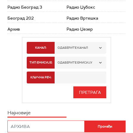
Радио Београд 3
Радио Џубокс
Београд 202
Радио Вртешка
Архив
Радио Џезер
КАНАЛ:
ОДАБЕРИТЕ КАНАЛ
РАДИО БЕОГРАД 1
ТИП ЕМИСИЈЕ:
ОДАБЕРИТЕ ЕМИСИЈУ
РАДИО БЕОГРАД 2
СПОРТ
КЉУЧНА РЕЧ:
РАДИО БЕОГРАД 3
СЕРИЈА
БЕОГРАД 202
ИНФО
Најновије
РАДИО ПЛЕТЕНИЦА
ФИЛМ
РАДИО РОКЕНРОЛЕР