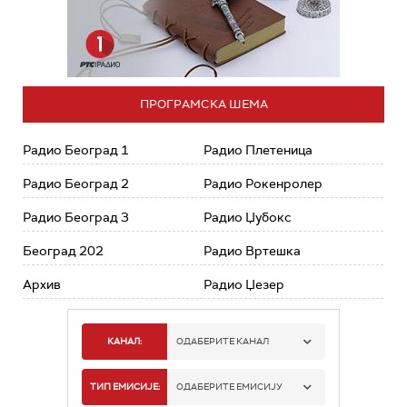
ПРОГРАМСКА ШЕМА
Радио Београд 1
Радио Плетеница
Радио Београд 2
Радио Рокенролер
Радио Београд 3
Радио Џубокс
Београд 202
Радио Вртешка
Архив
Радио Џезер
КАНАЛ:
ОДАБЕРИТЕ КАНАЛ
РАДИО БЕОГРАД 1
ТИП ЕМИСИЈЕ:
ОДАБЕРИТЕ ЕМИСИЈУ