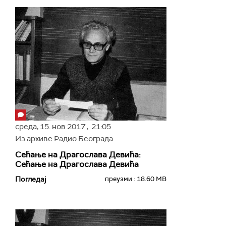
среда,
15. нов 2017
, 21:05
Из архиве Радио Београда
Сећање на Драгослава Девића:
Сећање на Драгослава Девића
Погледај
преузми : 18.60 MB