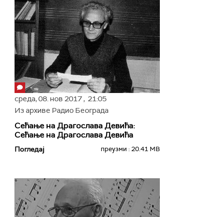
среда,
08. нов 2017
, 21:05
Из архиве Радио Београда
Сећање на Драгослава Девића:
Сећање на Драгослава Девића
Погледај
преузми : 20.41 MB