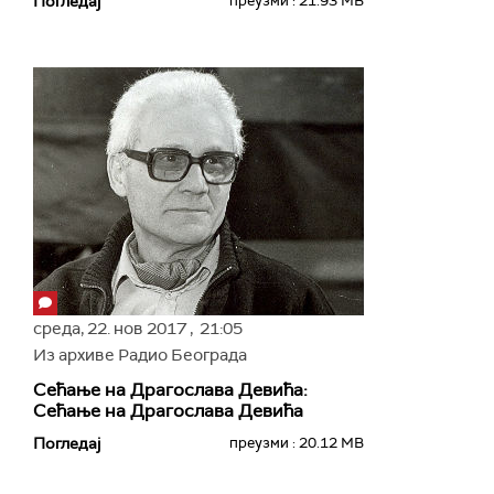
Погледај
преузми : 21.93 MB
среда,
22. нов 2017
, 21:05
Из архиве Радио Београда
Сећање на Драгослава Девића:
Сећање на Драгослава Девића
Погледај
преузми : 20.12 MB