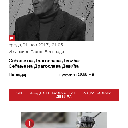
среда,
01. нов 2017
, 21:05
Из архиве Радио Београда
Сећање на Драгослава Девића:
Сећање на Драгослава Девића
Погледај
преузми : 19.69 MB
СВЕ ЕПИЗОДЕ СЕРИЈАЛА СЕЋАЊЕ НА ДРАГОСЛАВА
ДЕВИЋА