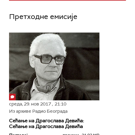
Претходне емисије
среда,
29. нов 2017
, 21:10
Из архиве Радио Београда
Сећање на Драгослава Девића:
Сећање на Драгослава Девића