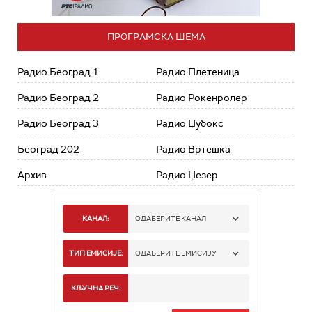
ПРОГРАМСКА ШЕМА
Радио Београд 1
Радио Плетеница
Радио Београд 2
Радио Рокенролер
Радио Београд 3
Радио Џубокс
Београд 202
Радио Вртешка
Архив
Радио Џезер
КАНАЛ:
ОДАБЕРИТЕ КАНАЛ
РАДИО БЕОГРАД 1
ТИП ЕМИСИЈЕ:
ОДАБЕРИТЕ ЕМИСИЈУ
РАДИО БЕОГРАД 2
СПОРТ
КЉУЧНА РЕЧ:
РАДИО БЕОГРАД 3