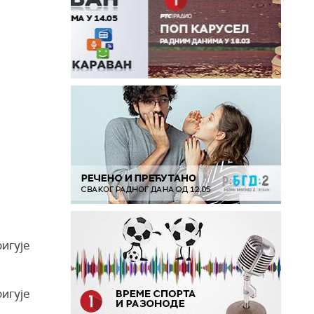
игује
игује