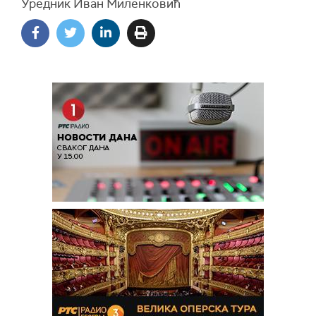
Уредник Иван Миленковић