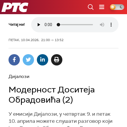
РТС
Читај ми!
ПЕТАК, 10.04.2026, 21:00 -> 13:52
Дијалози
Модерност Доситеја
Обрадовића (2)
У емисији Дијалози, у четвртак 9. и петак
10. априла можете слушати разговор који