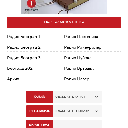
ПРОГРАМСКА ШЕМА
Радио Београд 1
Радио Плетеница
Радио Београд 2
Радио Рокенролер
Радио Београд 3
Радио Џубокс
Београд 202
Радио Вртешка
Архив
Радио Џезер
КАНАЛ:
ОДАБЕРИТЕ КАНАЛ
РАДИО БЕОГРАД 1
ТИП ЕМИСИЈЕ:
ОДАБЕРИТЕ ЕМИСИЈУ
РАДИО БЕОГРАД 2
СПОРТ
КЉУЧНА РЕЧ: