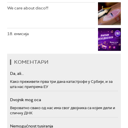
We care about disco!!!
18. емисија
КОМЕНТАРИ
Da, ali...
Како преживети прва три дана катастрофе у Србији, и за
шта нас припрема ЕУ
Dvojnik mog oca
Вероватно свако од нас има свог двојника са којим дели и
сличну ДНК
Nemogućnost tusiranja