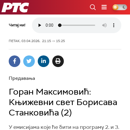
РТС
Читај ми!
ПЕТАК, 03.04.2026, 21:15 -> 15:25
Предавања
Горан Максимовић:
Књижевни свет Борисава
Станковића (2)
У емисијама које ће бити на програму 2. и 3.