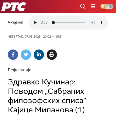
РТС
Читај ми!
ЧЕТВРТАК, 07.08.2025, 20:02 -> 15:54
Рефлексије
Здравко Кучинар:
Поводом „Сабраних
филозофских списа”
Кајице Миланова (1)