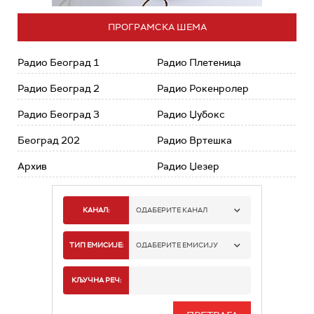
ПРОГРАМСКА ШЕМА
Радио Београд 1
Радио Плетеница
Радио Београд 2
Радио Рокенролер
Радио Београд 3
Радио Џубокс
Београд 202
Радио Вртешка
Архив
Радио Џезер
КАНАЛ:
ОДАБЕРИТЕ КАНАЛ
РАДИО БЕОГРАД 1
ТИП ЕМИСИЈЕ:
ОДАБЕРИТЕ ЕМИСИЈУ
РАДИО БЕОГРАД 2
СПОРТ
КЉУЧНА РЕЧ:
РАДИО БЕОГРАД 3
СЕРИЈА