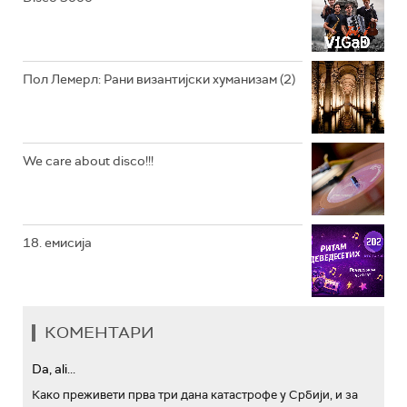
АРХИВ
Пол Лемерл: Рани византијски хуманизам (2)
We care about disco!!!
18. емисија
КОМЕНТАРИ
Da, ali...
Како преживети прва три дана катастрофе у Србији, и за