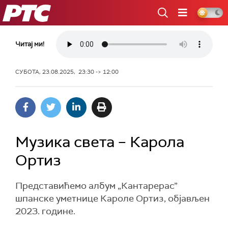
РТС
Читај ми!
СУБОТА, 23.08.2025, 23:30 -> 12:00
Музика света – Карола
Ортиз
Представићемо албум „Кантарерас”
шпанске уметнице Кароле Ортиз, објављен
2023. године.