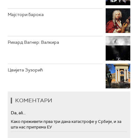
Мајстори барока
Рихард Вагнер: Валкира
Цвијета Зузорић
КОМЕНТАРИ
Da, ali...
Како преживети прва три дана катастрофе у Србији, и за
шта нас припрема ЕУ