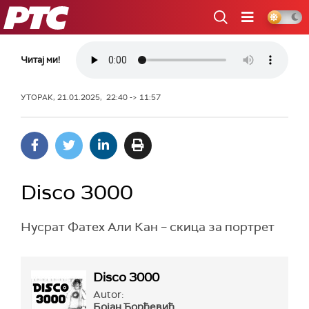
РТС
Читај ми!
УТОРАК, 21.01.2025, 22:40 -> 11:57
Disco 3000
Нусрат Фатех Али Кан – скица за портрет
Disco 3000
Autor:
Бојан Ђорђевић