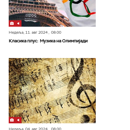
Недеља,
11. авг 2024
, 08:00
Класика плус: Музика на Олимпијади
Недеља,
04. авг 2024
, 08:00