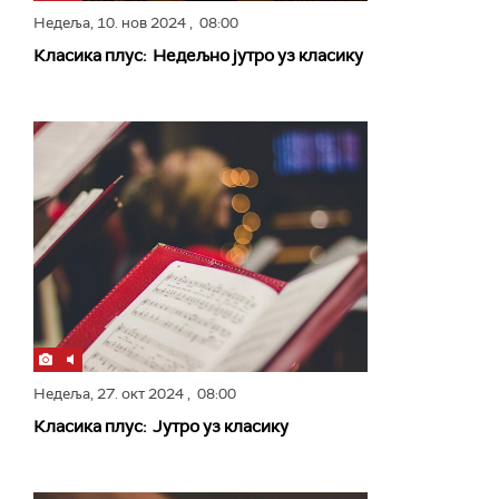
Недеља,
10. нов 2024
, 08:00
Класика плус: Недељно јутро уз класику
Недеља,
27. окт 2024
, 08:00
Класика плус: Јутро уз класику