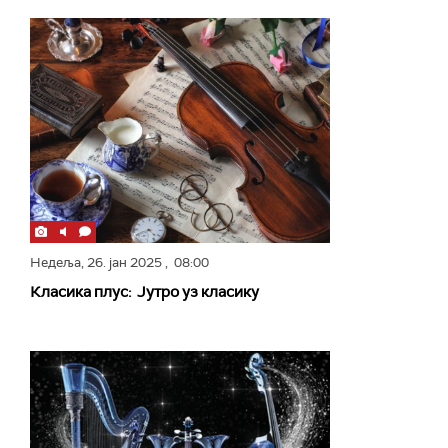
Недеља,
26. јан 2025
, 08:00
Класика плус: Јутро уз класику