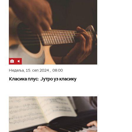
Недеља,
15. сеп 2024
, 08:00
Класика плус: Јутро уз класику