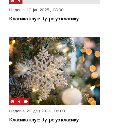
Недеља,
12. јан 2025
, 08:00
Класика плус: Јутро уз класику
Недеља,
29. дец 2024
, 08:00
Класика плус: Јутро уз класику