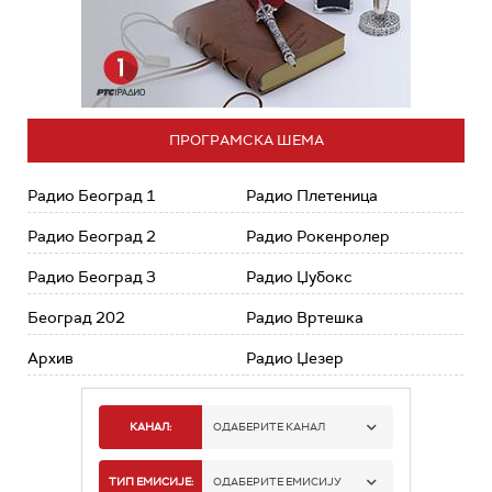
ПРОГРАМСКА ШЕМА
Радио Београд 1
Радио Плетеница
Радио Београд 2
Радио Рокенролер
Радио Београд 3
Радио Џубокс
Београд 202
Радио Вртешка
Архив
Радио Џезер
КАНАЛ:
ОДАБЕРИТЕ КАНАЛ
РАДИО БЕОГРАД 1
ТИП ЕМИСИЈЕ:
ОДАБЕРИТЕ ЕМИСИЈУ