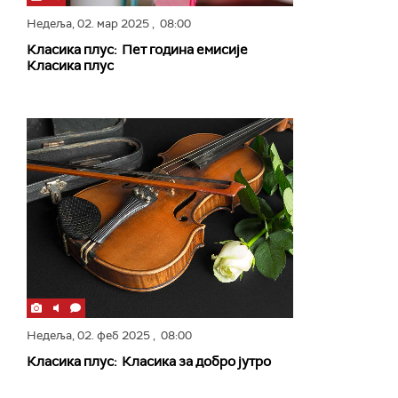
Недеља,
02. мар 2025
, 08:00
Класика плус: Пет година емисије
Класика плус
Недеља,
02. феб 2025
, 08:00
Класика плус: Класика за добро јутро