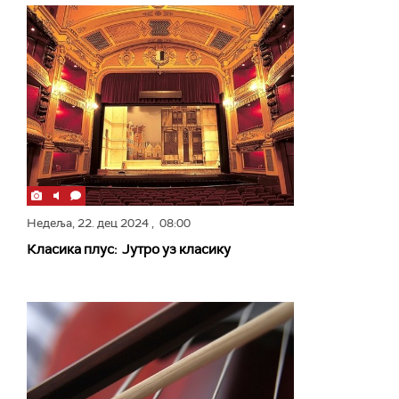
Недеља,
22. дец 2024
, 08:00
Класика плус: Јутро уз класику