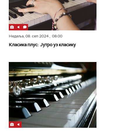
Недеља,
08. сеп 2024
, 08:00
Класика плус: Јутро уз класику