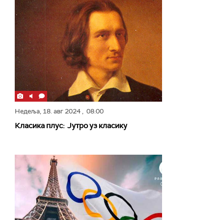
Недеља,
18. авг 2024
, 08:00
Класика плус: Јутро уз класику