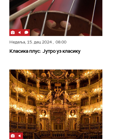
Недеља,
15. дец 2024
, 08:00
Класика плус: Јутро уз класику