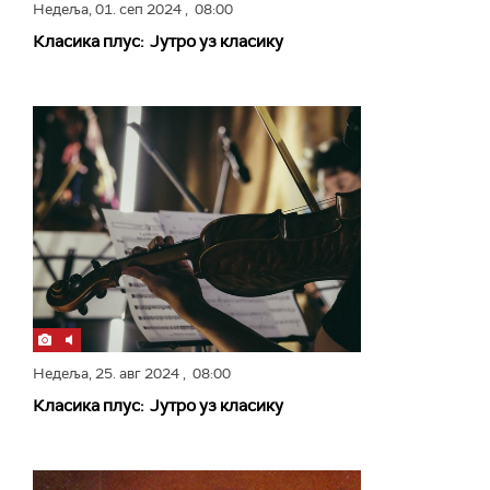
Недеља,
01. сеп 2024
, 08:00
Класика плус: Јутро уз класику
Недеља,
25. авг 2024
, 08:00
Класика плус: Јутро уз класику