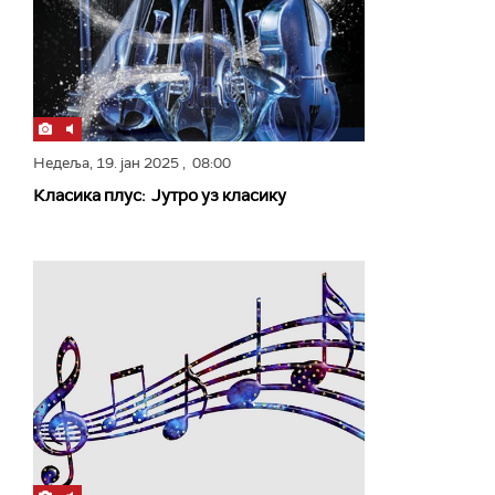
Недеља,
19. јан 2025
, 08:00
Класика плус: Јутро уз класику