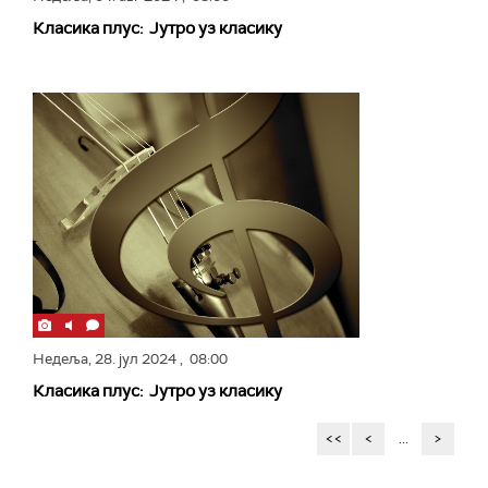
Класика плус: Јутро уз класику
Недеља,
28. јул 2024
, 08:00
Класика плус: Јутро уз класику
<<
<
...
>