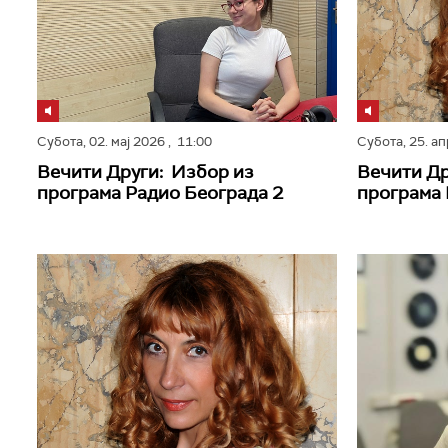
Субота,
02. мај 2026
, 11:00
Субота,
25. а
Вечити Други: Избор из
Вечити Др
програма Радио Београда 2
програма 