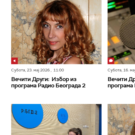
Субота,
23. мај 2026
, 11:00
Субота,
16. м
Вечити Други: Избор из
Вечити Др
програма Радио Београда 2
програма 