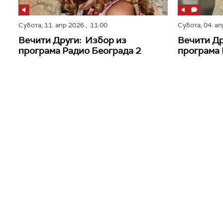
Субота,
11. апр 2026
, 11:00
Субота,
04. а
Вечити Други: Избор из
Вечити Др
програма Радио Београда 2
програма 