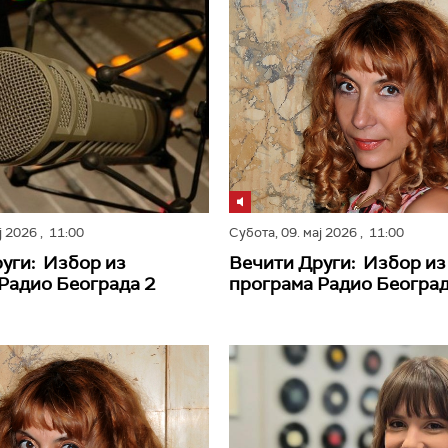
ај 2026
, 11:00
Субота,
09. мај 2026
, 11:00
уги: Избор из
Вечити Други: Избор из
Радио Београда 2
програма Радио Београд