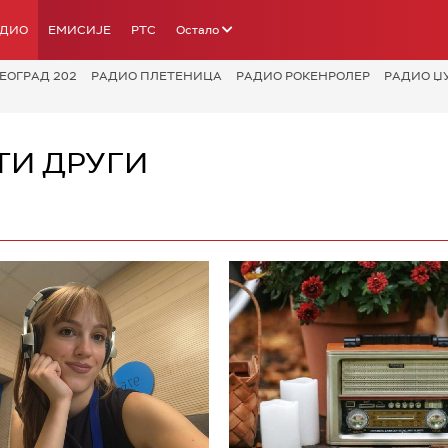
АДИО
ЕМИСИЈЕ
РТС
Остало
ЕОГРАД 202
РАДИО ПЛЕТЕНИЦА
РАДИО РОКЕНРОЛЕР
РАДИО Џ
ТИ ДРУГИ