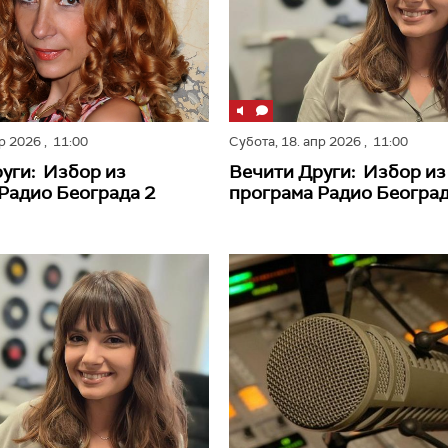
пр 2026
, 11:00
Субота,
18. апр 2026
, 11:00
уги: Избор из
Вечити Други: Избор из
Радио Београда 2
програма Радио Београд