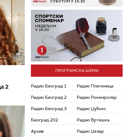
ПРОГРАМСКА ШЕМА
а 2
Радио Београд 1
Радио Плетеница
Радио Београд 2
Радио Рокенролер
Радио Београд 3
Радио Џубокс
Београд 202
Радио Вртешка
Архив
Радио Џезер