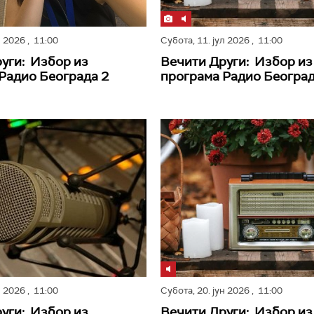
л 2026
, 11:00
Субота,
11. јул 2026
, 11:00
уги: Избор из
Вечити Други: Избор из
Радио Београда 2
програма Радио Београд
н 2026
, 11:00
Субота,
20. јун 2026
, 11:00
уги: Избор из
Вечити Други: Избор из