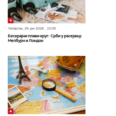
Четвртак,
29. јан 2026
, 10:00
Бескрајни плави круг: Срби у расејању:
Мелбурн и Лондон