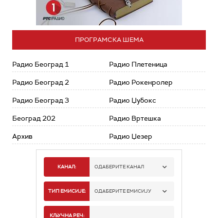
ПРОГРАМСКА ШЕМА
Радио Београд 1
Радио Плетеница
Радио Београд 2
Радио Рокенролер
Радио Београд 3
Радио Џубокс
Београд 202
Радио Вртешка
Архив
Радио Џезер
КАНАЛ:
ОДАБЕРИТЕ КАНАЛ
РАДИО БЕОГРАД 1
ТИП ЕМИСИЈЕ:
ОДАБЕРИТЕ ЕМИСИЈУ
РАДИО БЕОГРАД 2
СПОРТ
КЉУЧНА РЕЧ: