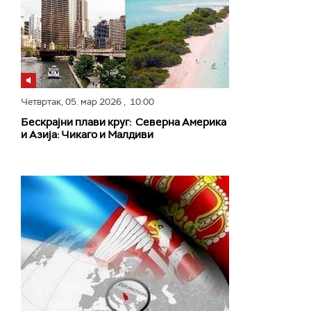
Четвртак,
05. мар 2026
, 10:00
Бескрајни плави круг: Северна Америка
и Азија: Чикаго и Малдиви