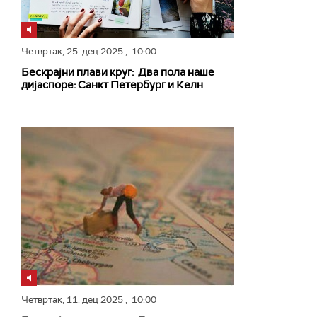
Четвртак,
25. дец 2025
, 10:00
Бескрајни плави круг: Два пола наше
дијаспоре: Санкт Петербург и Келн
Четвртак,
11. дец 2025
, 10:00