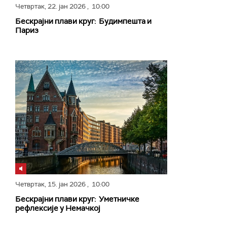
Четвртак,
22. јан 2026
, 10:00
Бескрајни плави круг: Будимпешта и
Париз
Четвртак,
15. јан 2026
, 10:00
Бескрајни плави круг: Уметничке
рефлексије у Немачкој