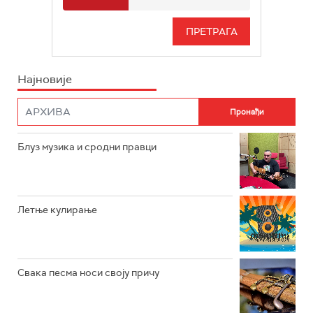
РАДИО БЕОГРАД 3
СЕРИЈА
БЕОГРАД 202
ИНФО
Најновије
РАДИО ПЛЕТЕНИЦА
ФИЛМ
РАДИО РОКЕНРОЛЕР
РАДИО ЏУБОКС
Блуз музика и сродни правци
РАДИО ВРТЕШКА
РАДИО ЏЕЗЕР
Летње кулирање
АРХИВ
Свака песма носи своју причу