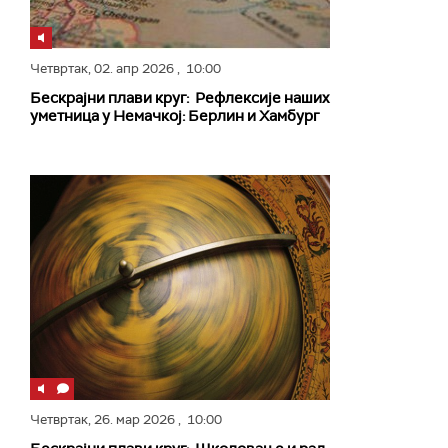
Четвртак,
02. апр 2026
, 10:00
Бескрајни плави круг: Рефлексије наших
уметница у Немачкој: Берлин и Хамбург
Четвртак,
26. мар 2026
, 10:00