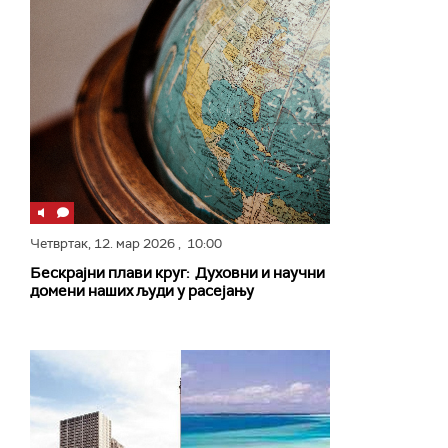
Четвртак,
12. мар 2026
, 10:00
Бескрајни плави круг: Духовни и научни
домени наших људи у расејању