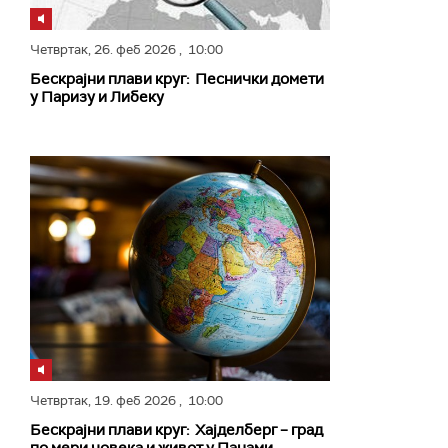
Четвртак,
26. феб 2026
, 10:00
Бескрајни плави круг: Песнички домети
у Паризу и Либеку
Четвртак,
19. феб 2026
, 10:00
Бескрајни плави круг: Хајделберг – град