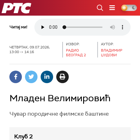
РТС
Читај ми!
ИЗВОР:
АУТОР:
ЧЕТВРТАК, 09.07.2026,
РАДИО
ВЛАДИМИР
13:00 -> 14:16
БЕОГРАД 2
ЏУДОВИ
Младен Велимировић
Чувар породичне филмске баштине
Клуб 2