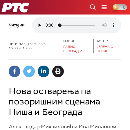
РТС
Читај ми!
ИЗВОР:
АУТОР:
ЧЕТВРТАК, 18.06.2026,
РАДИО
ЈЕЛЕНА С.
16:00 -> 13:06
БЕОГРАД 2
ПЕРИЋ
Нова остварења на
позоришним сценама
Ниша и Београда
Александар Михаиловић и Ива Милановић