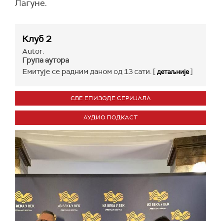
Лагуне.
Клуб 2
Autor:
Група аутора
Емитује се радним даном од 13 сати. [
]
детаљније
СВЕ ЕПИЗОДЕ СЕРИЈАЛА
АУДИО ПОДКАСТ