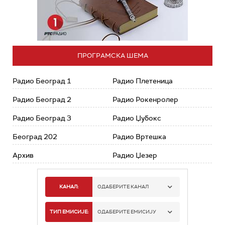
ПРОГРАМСКА ШЕМА
Радио Београд 1
Радио Плетеница
Радио Београд 2
Радио Рокенролер
Радио Београд 3
Радио Џубокс
Београд 202
Радио Вртешка
Архив
Радио Џезер
КАНАЛ:
ОДАБЕРИТЕ КАНАЛ
РАДИО БЕОГРАД 1
ТИП ЕМИСИЈЕ:
ОДАБЕРИТЕ ЕМИСИЈУ