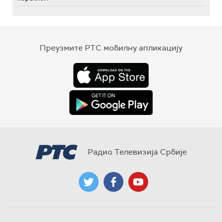
Преузмите РТС мобилну апликацију
Радио Телевизија Србије