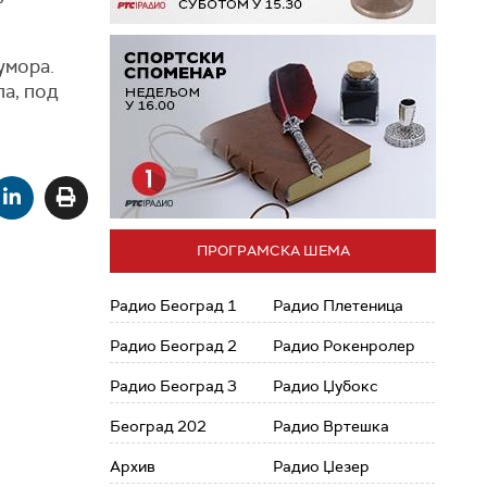
умора.
а, под
ПРОГРАМСКА ШЕМА
Радио Београд 1
Радио Плетеница
Радио Београд 2
Радио Рокенролер
Радио Београд 3
Радио Џубокс
Београд 202
Радио Вртешка
Архив
Радио Џезер