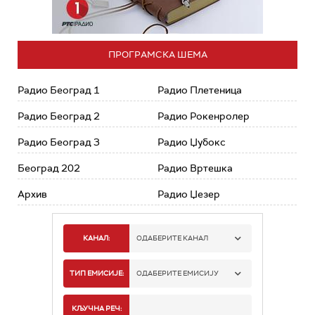
ПРОГРАМСКА ШЕМА
Радио Београд 1
Радио Плетеница
Радио Београд 2
Радио Рокенролер
Радио Београд 3
Радио Џубокс
Београд 202
Радио Вртешка
Архив
Радио Џезер
КАНАЛ:
ОДАБЕРИТЕ КАНАЛ
РАДИО БЕОГРАД 1
ТИП ЕМИСИЈЕ:
ОДАБЕРИТЕ ЕМИСИЈУ
РАДИО БЕОГРАД 2
СПОРТ
КЉУЧНА РЕЧ: