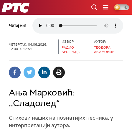
РТС
Читај ми!
ИЗВОР:
АУТОР:
ЧЕТВРТАК, 04.06.2026,
РАДИО
ТЕОДОРА
12:00 -> 12:51
БЕОГРАД 2
АЋИМОВИЋ
Ања Марковић:
,,Сладолед“
Стихови наших најпознатијих песника, у
интерпретацији аутора.