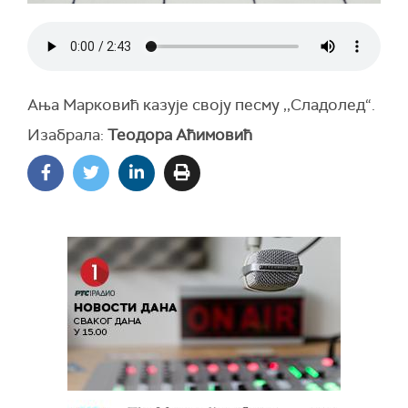
Ања Марковић казује своју песму ,,Сладолед“.
Изабрала:
Теодора Аћимовић