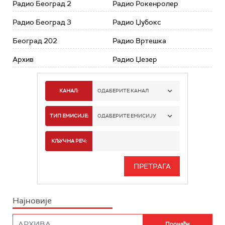
Радио Београд 2
Радио Рокенролер
Радио Београд 3
Радио Џубокс
Београд 202
Радио Вртешка
Архив
Радио Џезер
КАНАЛ:
ОДАБЕРИТЕ КАНАЛ
РАДИО БЕОГРАД 1
ТИП ЕМИСИЈЕ:
ОДАБЕРИТЕ ЕМИСИЈУ
РАДИО БЕОГРАД 2
СПОРТ
КЉУЧНА РЕЧ:
РАДИО БЕОГРАД 3
СЕРИЈА
БЕОГРАД 202
ИНФО
Најновије
РАДИО ПЛЕТЕНИЦА
ФИЛМ
РАДИО РОКЕНРОЛЕР