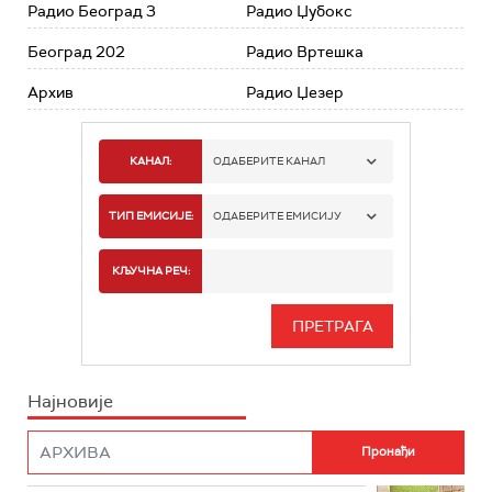
Радио Београд 3
Радио Џубокс
Београд 202
Радио Вртешка
Архив
Радио Џезер
КАНАЛ:
ОДАБЕРИТЕ КАНАЛ
РАДИО БЕОГРАД 1
ТИП ЕМИСИЈЕ:
ОДАБЕРИТЕ ЕМИСИЈУ
РАДИО БЕОГРАД 2
СПОРТ
КЉУЧНА РЕЧ:
РАДИО БЕОГРАД 3
СЕРИЈА
БЕОГРАД 202
ИНФО
Најновије
РАДИО ПЛЕТЕНИЦА
ФИЛМ
РАДИО РОКЕНРОЛЕР