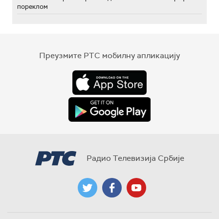
пореклом
Преузмите РТС мобилну апликацију
Радио Телевизија Србије