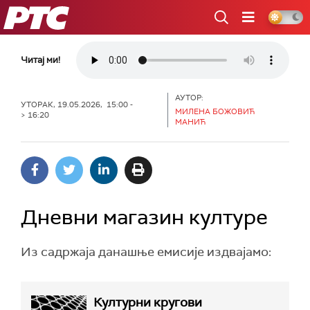
РТС
Читај ми!
АУТОР:
УТОРАК, 19.05.2026, 15:00 -
МИЛЕНА БОЖОВИЋ
> 16:20
МАНИЋ
Дневни магазин културе
Из садржаја данашње емисије издвајамо:
Културни кругови