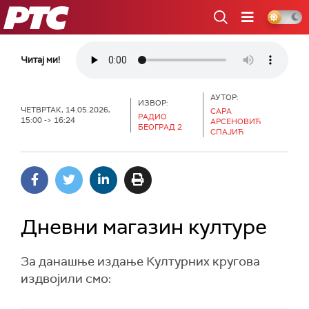
РТС
Читај ми!
АУТОР:
ИЗВОР:
ЧЕТВРТАК, 14.05.2026,
САРА
РАДИО
15:00 -> 16:24
АРСЕНОВИЋ
БЕОГРАД 2
СПАЈИЋ
Дневни магазин културе
За данашње издање Културних кругова
издвојили смо: