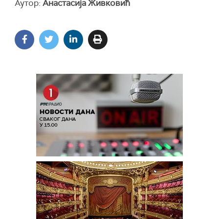
Аутор:
Анастасија Живковић