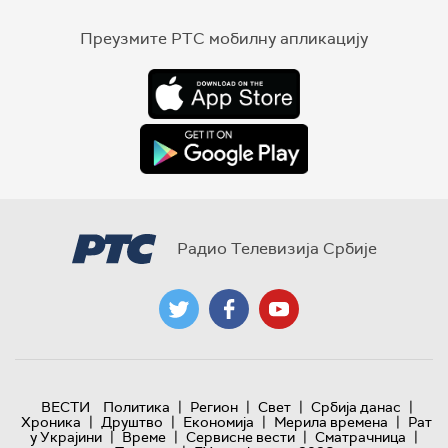
Преузмите РТС мобилну апликацију
Радио Телевизија Србије
|
|
|
|
ВЕСТИ
Политика
Регион
Свет
Србија данас
|
|
|
|
Хроника
Друштво
Економија
Мерила времена
Рат
|
|
|
|
у Украјини
Време
Сервисне вести
Сматрачница