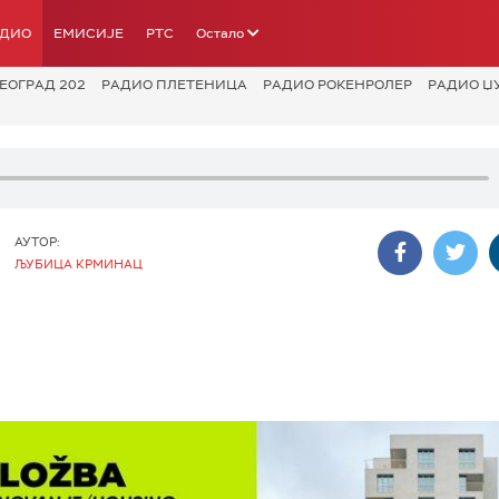
АДИО
ЕМИСИЈЕ
РТС
Остало
ЕОГРАД 202
РАДИО ПЛЕТЕНИЦА
РАДИО РОКЕНРОЛЕР
РАДИО Џ
АУТОР:
ЉУБИЦА КРМИНАЦ