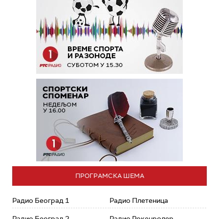
ПРОГРАМСКА ШЕМА
Радио Београд 1
Радио Плетеница
Радио Београд 2
Радио Рокенролер