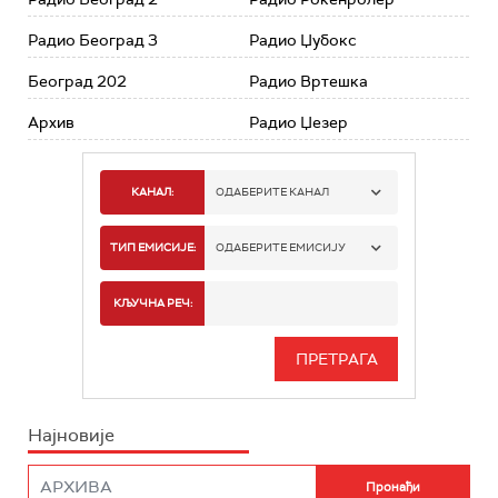
Радио Београд 3
Радио Џубокс
Београд 202
Радио Вртешка
Архив
Радио Џезер
КАНАЛ:
ОДАБЕРИТЕ КАНАЛ
РАДИО БЕОГРАД 1
ТИП ЕМИСИЈЕ:
ОДАБЕРИТЕ ЕМИСИЈУ
РАДИО БЕОГРАД 2
СПОРТ
КЉУЧНА РЕЧ:
РАДИО БЕОГРАД 3
СЕРИЈА
БЕОГРАД 202
ИНФО
Најновије
РАДИО ПЛЕТЕНИЦА
ФИЛМ
РАДИО РОКЕНРОЛЕР