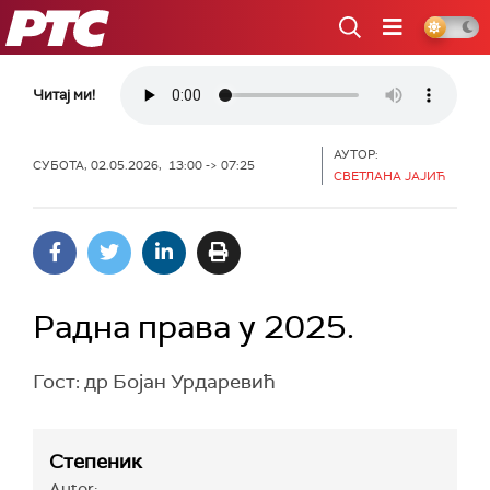
РТС
Читај ми!
АУТОР:
СУБОТА, 02.05.2026, 13:00 -> 07:25
СВЕТЛАНА ЈАЈИЋ
Радна права у 2025.
Гост: др Бојан Урдаревић
Степеник
Autor: