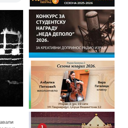
савали