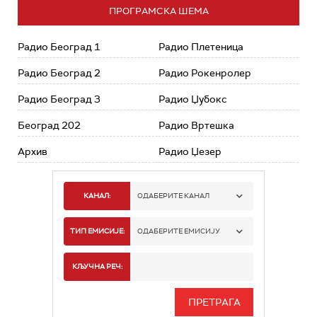
ПРОГРАМСКА ШЕМА
Радио Београд 1
Радио Плетеница
Радио Београд 2
Радио Рокенролер
Радио Београд 3
Радио Џубокс
Београд 202
Радио Вртешка
Архив
Радио Џезер
КАНАЛ:
ОДАБЕРИТЕ КАНАЛ
РАДИО БЕОГРАД 1
ТИП ЕМИСИЈЕ:
ОДАБЕРИТЕ ЕМИСИЈУ
РАДИО БЕОГРАД 2
СПОРТ
КЉУЧНА РЕЧ:
РАДИО БЕОГРАД 3
СЕРИЈА