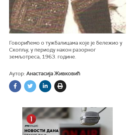
Говорићемо о тужбалицама које је бележио у
Скопљу, у периоду након разорног
земљотреса, 1963. године.
Аутор:
Анастасија Живковић