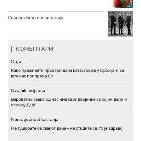
Спавање као инспирација
КОМЕНТАРИ
Da, ali...
Како преживети прва три дана катастрофе у Србији, и за
шта нас припрема ЕУ
Dvojnik mog oca
Вероватно свако од нас има свог двојника са којим дели и
сличну ДНК
Nemogućnost tusiranja
Не туширате се сваког дана – не стидите се, то је здраво