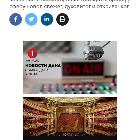
сферу новог, свежег, духовитог и откривачког.